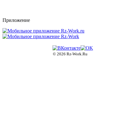
rz-
work.ru
Приложение
© 2026 Rz-Work.Ru