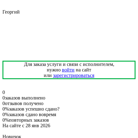
Георгий
Для заказа услуги и связи с исполнителем,
нужно
войти
на сайт
или
зарегистрироваться
0
0
заказов выполнено
0
отзывов получено
0%
заказов успешно сдано
?
0%
заказов сдано вовремя
0%
повторных заказов
На сайте с 28 янв 2026
Новичок