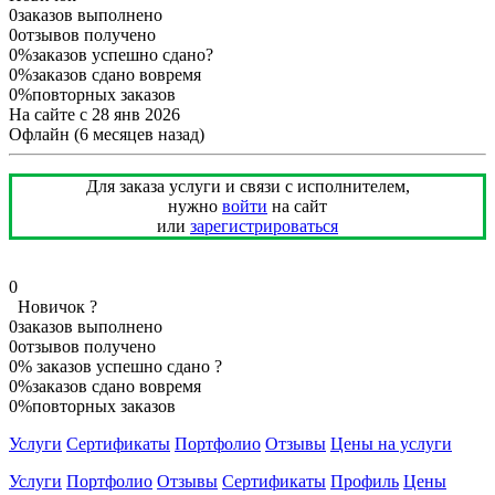
0
заказов выполнено
0
отзывов получено
0%
заказов успешно сдано
?
0%
заказов сдано вовремя
0%
повторных заказов
На сайте с 28 янв 2026
Офлайн
(6 месяцев назад)
Для заказа услуги и связи с исполнителем,
нужно
войти
на сайт
или
зарегистрироваться
0
Новичок
?
0
заказов выполнено
0
отзывов получено
0%
заказов успешно сдано
?
0%
заказов сдано вовремя
0%
повторных заказов
Услуги
Сертификаты
Портфолио
Отзывы
Цены на услуги
Услуги
Портфолио
Отзывы
Сертификаты
Профиль
Цены