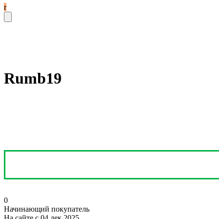
r
Rumb19
0
Начинающий покупатель
На сайте с 04 дек 2025