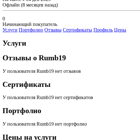
Офлайн
(8 месяцев назад)
0
Начинающий покупатель
Услуги
Портфолио
Отзывы
Сертификаты
Профиль
Цены
Услуги
Отзывы о
Rumb19
У пользователя
Rumb19
нет отзывов
Сертификаты
У пользователя
Rumb19
нет сертификатов
Портфолио
У пользователя
Rumb19
нет портфолио
Цены на услуги