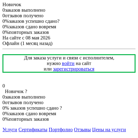
Новичок
0
заказов выполнено
0
отзывов получено
0%
заказов успешно сдано
?
0%
заказов сдано вовремя
0%
повторных заказов
На сайте с 08 мая 2026
Офлайн
(1 месяц назад)
Для заказа услуги и связи с исполнителем,
нужно
войти
на сайт
или
зарегистрироваться
0
Новичок
?
0
заказов выполнено
0
отзывов получено
0%
заказов успешно сдано
?
0%
заказов сдано вовремя
0%
повторных заказов
Услуги
Сертификаты
Портфолио
Отзывы
Цены на услуги