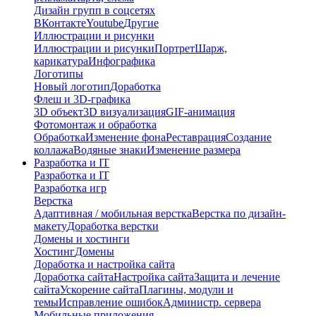
Дизайн групп в соцсетях
ВКонтакте
Youtube
Другие
Иллюстрации и рисунки
Иллюстрации и рисунки
Портрет
Шарж,
карикатура
Инфографика
Логотипы
Новый логотип
Доработка
Флеш и 3D-графика
3D объект
3D визуализация
GIF-анимация
Фотомонтаж и обработка
Обработка
Изменение фона
Реставрация
Создание
коллажа
Водяные знаки
Изменение размера
Разработка и IT
Разработка и IT
Разработка игр
Верстка
Адаптивная / мобильная верстка
Верстка по дизайн-
макету
Доработка верстки
Домены и хостинги
Хостинг
Домены
Доработка и настройка сайта
Доработка сайта
Настройка сайта
Защита и лечение
сайта
Ускорение сайта
Плагины, модули и
темы
Исправление ошибок
Администр. сервера
Мобильные приложения