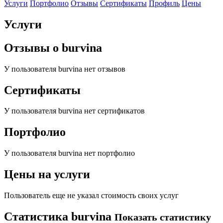
Услуги
Портфолио
Отзывы
Сертификаты
Профиль
Цены
Услуги
Отзывы о
burvina
У пользователя
burvina
нет отзывов
Сертификаты
У пользователя
burvina
нет сертификатов
Портфолио
У пользователя
burvina
нет портфолио
Цены на услуги
Пользователь
еще не указал стоимость своих услуг
Статистика
burvina
Показать статистику