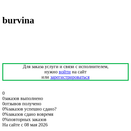
burvina
Для заказа услуги и связи с исполнителем,
нужно
войти
на сайт
или
зарегистрироваться
0
0
заказов выполнено
0
отзывов получено
0%
заказов успешно сдано
?
0%
заказов сдано вовремя
0%
повторных заказов
На сайте с 08 мая 2026