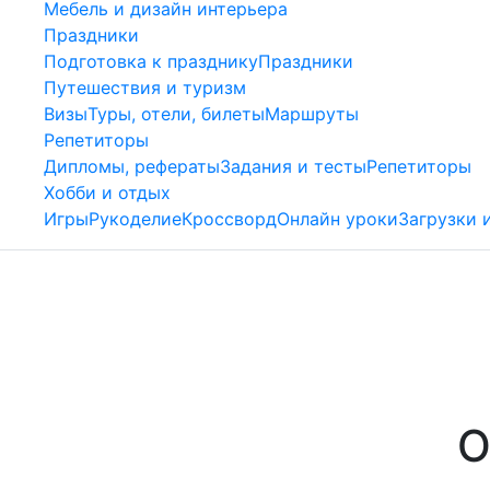
Мебель и дизайн интерьера
Праздники
Подготовка к празднику
Праздники
Путешествия и туризм
Визы
Туры, отели, билеты
Маршруты
Репетиторы
Дипломы, рефераты
Задания и тесты
Репетиторы
Хобби и отдых
Игры
Рукоделие
Кроссворд
Онлайн уроки
Загрузки 
О