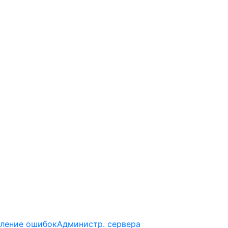
ление ошибок
Администр. сервера