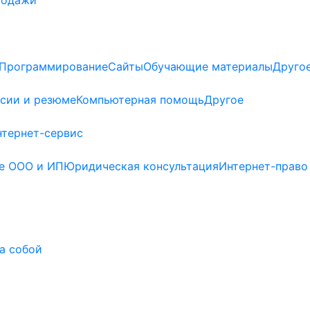
Программирование
Сайты
Обучающие материалы
Друго
сии и резюме
Компьютерная помощь
Другое
нтернет-сервис
е ООО и ИП
Юридическая консультация
Интернет-право
а собой