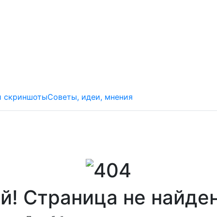
и скриншоты
Советы, идеи, мнения
й! Страница не найде