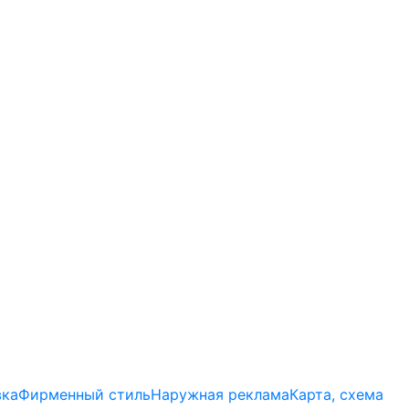
вка
Фирменный стиль
Наружная реклама
Карта, схема