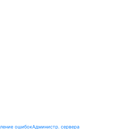
ление ошибок
Администр. сервера