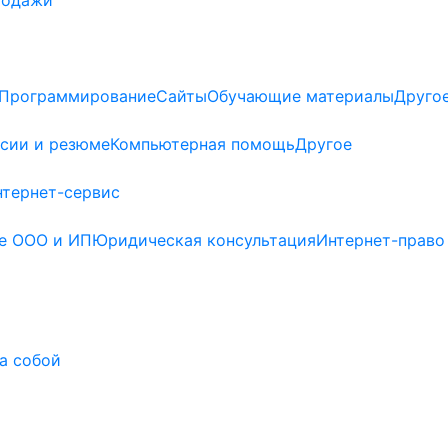
Программирование
Сайты
Обучающие материалы
Друго
сии и резюме
Компьютерная помощь
Другое
нтернет-сервис
е ООО и ИП
Юридическая консультация
Интернет-право
а собой