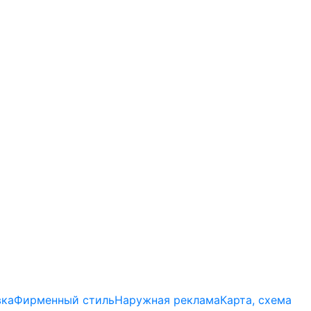
вка
Фирменный стиль
Наружная реклама
Карта, схема