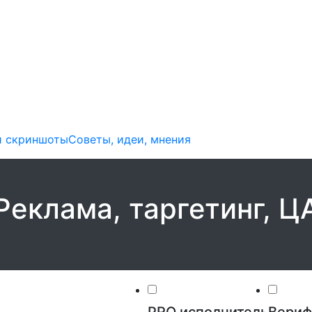
и скриншоты
Советы, идеи, мнения
Реклама, таргетинг, Ц
PRO исполнитель
Вериф