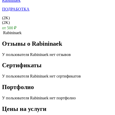
Rabininaek
ПОДРАБОТКА
(2K)
(2K)
от 500
₽
Rabininaek
Отзывы о
Rabininaek
У пользователя
Rabininaek
нет отзывов
Сертификаты
У пользователя
Rabininaek
нет сертификатов
Портфолио
У пользователя
Rabininaek
нет портфолио
Цены на услуги