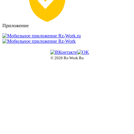
доступа
rz-
work.ru
Приложение
© 2026 Rz-Work.Ru