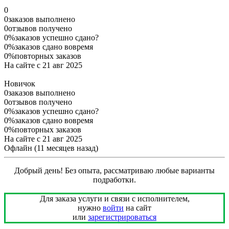
0
0
заказов выполнено
0
отзывов получено
0%
заказов успешно сдано
?
0%
заказов сдано вовремя
0%
повторных заказов
На сайте с 21 авг 2025
Новичок
0
заказов выполнено
0
отзывов получено
0%
заказов успешно сдано
?
0%
заказов сдано вовремя
0%
повторных заказов
На сайте с 21 авг 2025
Офлайн
(11 месяцев назад)
Добрый день! Без опыта, рассматриваю любые варианты
подработки.
Для заказа услуги и связи с исполнителем,
нужно
войти
на сайт
или
зарегистрироваться