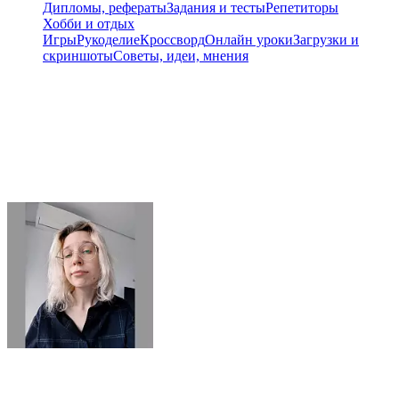
Дипломы, рефераты
Задания и тесты
Репетиторы
Хобби и отдых
Игры
Рукоделие
Кроссворд
Онлайн уроки
Загрузки и
скриншоты
Советы, идеи, мнения