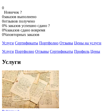
0
Новичок
?
0
заказов выполнено
0
отзывов получено
0%
заказов успешно сдано
?
0%
заказов сдано вовремя
0%
повторных заказов
Услуги
Сертификаты
Портфолио
Отзывы
Цены на услуги
Услуги
Портфолио
Отзывы
Сертификаты
Профиль
Цены
Услуги