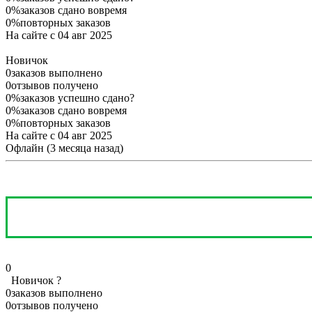
0%
заказов сдано вовремя
0%
повторных заказов
На сайте с 04 авг 2025
Новичок
0
заказов выполнено
0
отзывов получено
0%
заказов успешно сдано
?
0%
заказов сдано вовремя
0%
повторных заказов
На сайте с 04 авг 2025
Офлайн
(3 месяца назад)
0
Новичок
?
0
заказов выполнено
0
отзывов получено