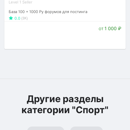
Level 1 Seller
База 100 + 1000 Ру форумов для постинга
0.0
(3K)
1 000
₽
ОТ
Другие разделы
категории "Спорт"