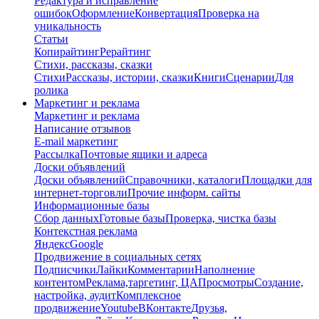
Редактура и исправление
ошибок
Оформление
Конвертация
Проверка на
уникальность
Статьи
Копирайтинг
Рерайтинг
Стихи, рассказы, сказки
Стихи
Рассказы, истории, сказки
Книги
Сценарии
Для
ролика
Маркетинг и реклама
Маркетинг и реклама
Написание отзывов
E-mail маркетинг
Рассылка
Почтовые ящики и адреса
Доски объявлений
Доски объявлений
Справочники, каталоги
Площадки для
интернет-торговли
Прочие информ. сайты
Информационные базы
Сбор данных
Готовые базы
Проверка, чистка базы
Контекстная реклама
Яндекс
Google
Продвижение в социальных сетях
Подписчики
Лайки
Комментарии
Наполнение
контентом
Реклама,таргетинг, ЦА
Просмотры
Создание,
настройка, аудит
Комплексное
продвижение
Youtube
ВКонтакте
Друзья,